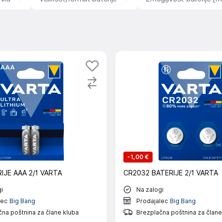
-
1,00 €
RIJE AAA 2/1 VARTA
CR2032 BATERIJE 2/1 VARTA
i
Na zalogi
lec
Big Bang
Prodajalec
Big Bang
na poštnina za člane kluba
Brezplačna poštnina za člane