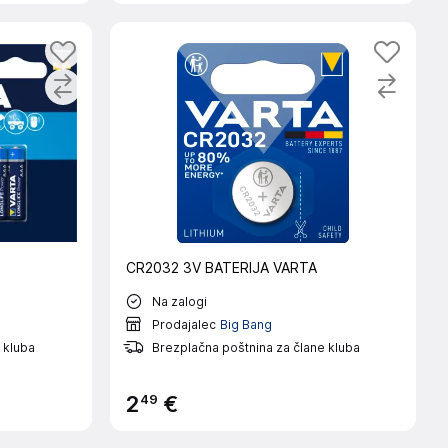
CR2032 3V BATERIJA VARTA
Na zalogi
Prodajalec
Big Bang
 kluba
Brezplačna poštnina za člane kluba
49
2
€