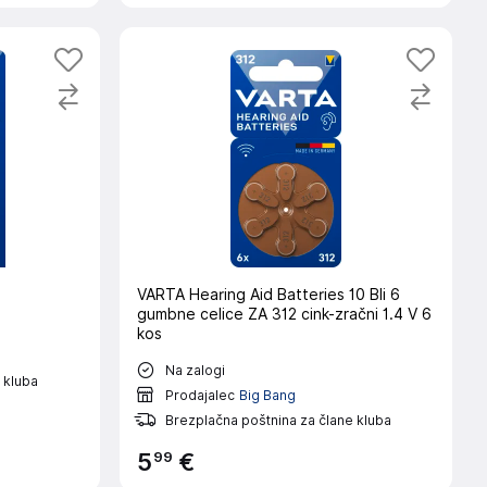
VARTA Hearing Aid Batteries 10 Bli 6
gumbne celice ZA 312 cink-zračni 1.4 V 6
kos
Na zalogi
 kluba
Prodajalec
Big Bang
Brezplačna poštnina za člane kluba
99
5
€