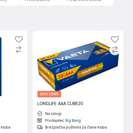
UAU CENA
LONGLIFE AAA CUBE20
Na zalogi
Prodajalec
Big Bang
 kluba
Brezplačna poštnina za člane kluba