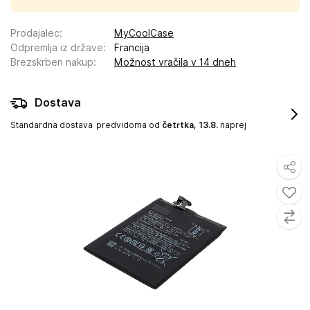
Prodajalec
:
MyCoolCase
Odpremlja iz države
:
Francija
Brezskrben nakup
:
Možnost vračila v 14 dneh
Dostava
Standardna dostava
predvidoma od
četrtka, 13.8.
naprej