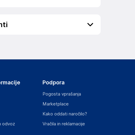
nti
ov, državo in elektronski naslov) povezane s
ormacije
Podpora
Pogosta vprašanja
Marketplace
st izdelka z zahtevanimi predpisi.
Kako oddati naročilo?
n odvoz
Vračila in reklamacije