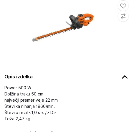
Opis izdelka
Power 500 W
Dolžina traku 50 cm
največji premer veje 22 mm
Številka nihanja 1960/min.
Število rezil <1,0 s < /> D>
Teža 2,47 kg