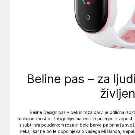
Beline pas – za ljudi
življe
Beline Design pas v beli in roza barvi je odlična izbira
funkcionalnostjo. Prilagodljiv material in prileganje zapes
s subtilnim poudarkom roza in bele barve pa prinaša svežin
nekaj, kar ne bo le dopolnjevalo vašega Mi Banda, ampak 