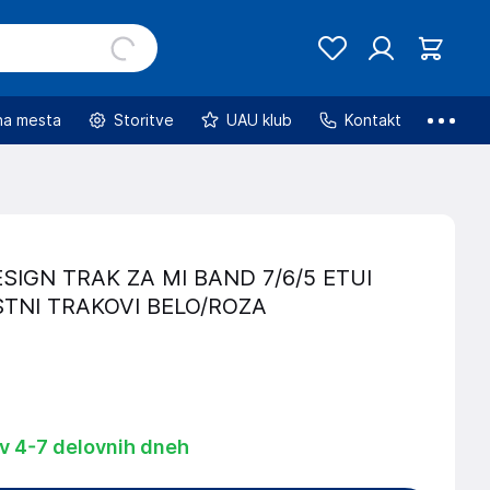
na mesta
Storitve
UAU klub
Kontakt
ESIGN TRAK ZA MI BAND 7/6/5 ETUI
NI TRAKOVI BELO/ROZA
 v 4-7 delovnih dneh