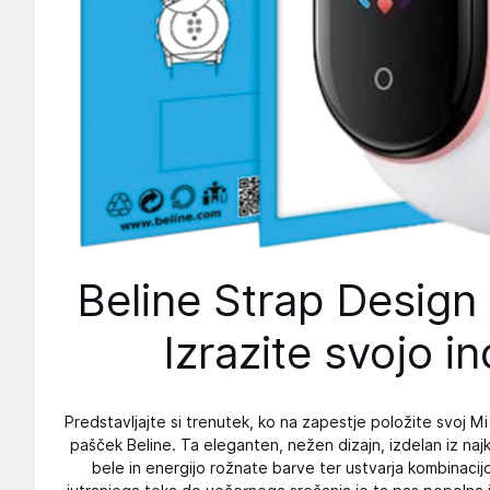
Beline Strap Design
Izrazite svojo i
Predstavljajte si trenutek, ko na zapestje položite svoj M
pašček Beline. Ta eleganten, nežen dizajn, izdelan iz naj
bele in energijo rožnate barve ter ustvarja kombinac