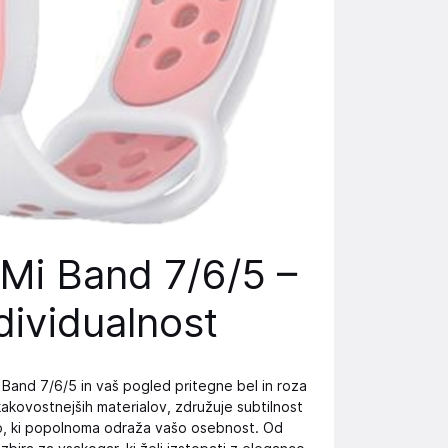
 Mi Band 7/6/5 –
ndividualnost
i Band 7/6/5 in vaš pogled pritegne bel in roza
kakovostnejših materialov, združuje subtilnost
ijo, ki popolnoma odraža vašo osebnost. Od