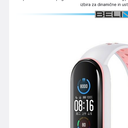
izbira za dinamične in ustv