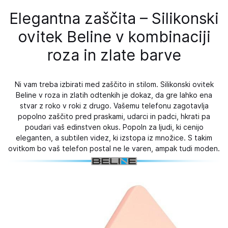
Elegantna zaščita – Silikonski
ovitek Beline v kombinaciji
roza in zlate barve
Ni vam treba izbirati med zaščito in stilom. Silikonski ovitek
Beline v roza in zlatih odtenkih je dokaz, da gre lahko ena
stvar z roko v roki z drugo. Vašemu telefonu zagotavlja
popolno zaščito pred praskami, udarci in padci, hkrati pa
poudari vaš edinstven okus. Popoln za ljudi, ki cenijo
eleganten, a subtilen videz, ki izstopa iz množice. S takim
ovitkom bo vaš telefon postal ne le varen, ampak tudi moden.