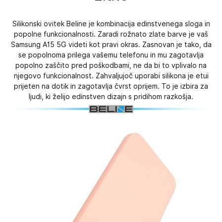
Silikonski ovitek Beline je kombinacija edinstvenega sloga in
popolne funkcionalnosti. Zaradi rožnato zlate barve je vaš
Samsung A15 5G videti kot pravi okras. Zasnovan je tako, da
se popolnoma prilega vašemu telefonu in mu zagotavlja
popolno zaščito pred poškodbami, ne da bi to vplivalo na
njegovo funkcionalnost. Zahvaljujoč uporabi silikona je etui
prijeten na dotik in zagotavlja čvrst oprijem. To je izbira za
ljudi, ki želijo edinstven dizajn s pridihom razkošja.