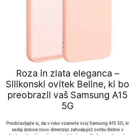
Roza in zlata eleganca –
Silikonski ovitek Beline, ki bo
preobrazil vaš Samsung A15
5G
Predstavljajte si, da v roko vzamete svoj Samsung A15 5G, ki
sedaj dobiva novo dimenzijo zahvaljujoč ovitku Beline v