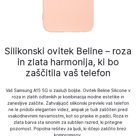
Silikonski ovitek Beline – roza
in zlata harmonija, ki bo
zaščitila vaš telefon
Vaš Samsung A15 5G si zasluži boljše. Ovitek Beline Silicone v
roza in zlatih odtenkih je kombinacija modne estetike in
zanesljive zaščite. Zahvaljujoč silikonski prevleki vaš telefon
ne le pridobi eleganten videz, ampak je tudi zaščiten pred
vsakodnevnimi nevarnostmi, kot so praske in padci. Roza in
zlata barva sta sinonim za subtilen razred, ki pritegne
pozornost. Popolna rešitev za ljudi, ki iščejo zaščito brez
kompromisov.