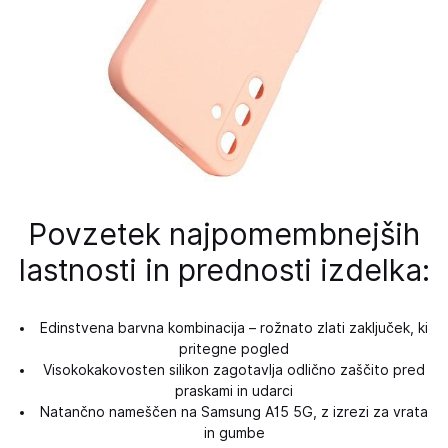
Povzetek najpomembnejših
lastnosti in prednosti izdelka:
Edinstvena barvna kombinacija – rožnato zlati zaključek, ki
pritegne pogled
Visokokakovosten silikon zagotavlja odlično zaščito pred
praskami in udarci
Natančno nameščen na Samsung A15 5G, z izrezi za vrata
in gumbe