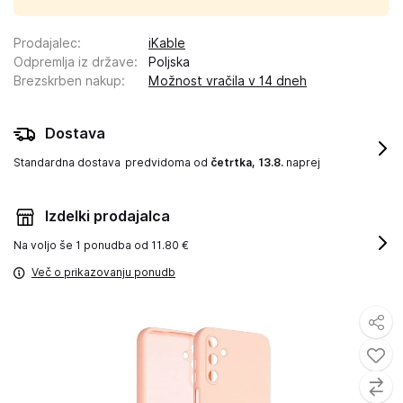
Prodajalec
:
iKable
Odpremlja iz države
:
Poljska
Brezskrben nakup
:
Možnost vračila v 14 dneh
Dostava
Standardna dostava
predvidoma od
četrtka, 13.8.
naprej
Izdelki prodajalca
Na voljo še
1 ponudba od 11.80 €
Več o prikazovanju ponudb