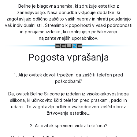
Beline je blagovna znamka, ki združuje estetiko z
zanesljivostjo. Naša ponudba vključuje dodatke, ki
zagotavljajo odlično zaščito vaših naprav in hkrati poudarjajo
vaš individualni stil. Stremimo k popolnosti v vsaki podrobnosti
in ponujamo izdelke, ki izpolnjujejo pričakovanja
najzahtevnejših uporabnikov.
Pogosta vprašanja
1. Ali je ovitek dovolj trpežen, da zaščiti telefon pred
poškodbami?
Da, ovitek Beline Silicone je izdelan iz visokokakovostnega
silikona, ki učinkovito ščiti telefon pred praskami, padci in
udarci. To zagotavlja odlično vsakodnevno zaščito brez
žrtvovanja estetike...
2. Ali ovitek spremeni videz telefona?