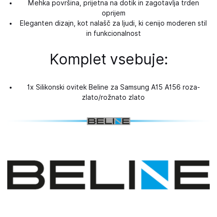
Mehka površina, prijetna na dotik in zagotavlja trden
oprijem
Eleganten dizajn, kot nalašč za ljudi, ki cenijo moderen stil
in funkcionalnost
Komplet vsebuje:
1x Silikonski ovitek Beline za Samsung A15 A156 roza-
zlato/rožnato zlato