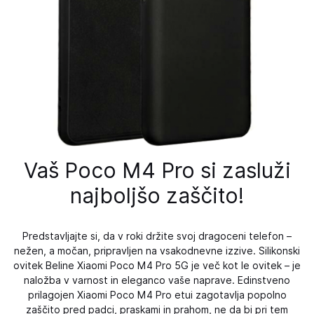
Vaš Poco M4 Pro si zasluži
najboljšo zaščito!
Predstavljajte si, da v roki držite svoj dragoceni telefon –
nežen, a močan, pripravljen na vsakodnevne izzive. Silikonski
ovitek Beline Xiaomi Poco M4 Pro 5G je več kot le ovitek – je
naložba v varnost in eleganco vaše naprave. Edinstveno
prilagojen Xiaomi Poco M4 Pro etui zagotavlja popolno
zaščito pred padci, praskami in prahom, ne da bi pri tem