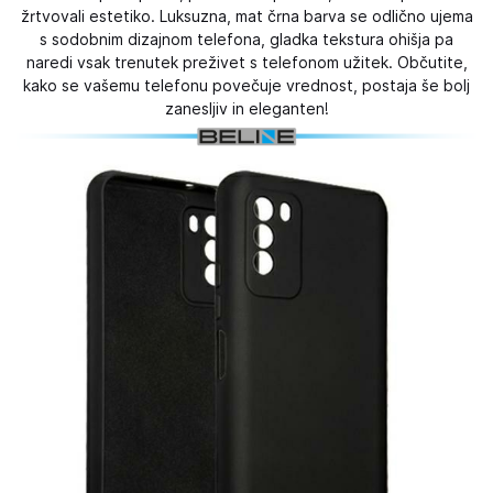
žrtvovali estetiko. Luksuzna, mat črna barva se odlično ujema
s sodobnim dizajnom telefona, gladka tekstura ohišja pa
naredi vsak trenutek preživet s telefonom užitek. Občutite,
kako se vašemu telefonu povečuje vrednost, postaja še bolj
zanesljiv in eleganten!