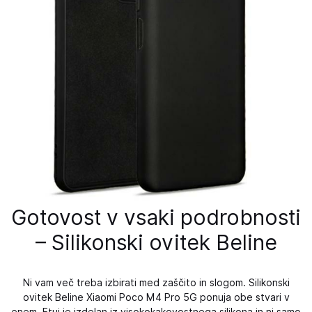
Gotovost v vsaki podrobnosti
– Silikonski ovitek Beline
Ni vam več treba izbirati med zaščito in slogom. Silikonski
ovitek Beline Xiaomi Poco M4 Pro 5G ponuja obe stvari v