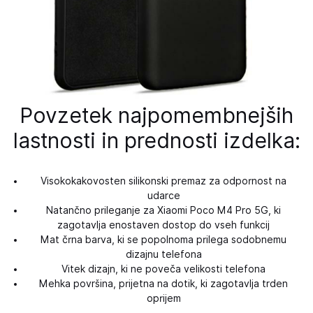
Povzetek najpomembnejših
lastnosti in prednosti izdelka:
Visokokakovosten silikonski premaz za odpornost na
udarce
Natančno prileganje za Xiaomi Poco M4 Pro 5G, ki
zagotavlja enostaven dostop do vseh funkcij
Mat črna barva, ki se popolnoma prilega sodobnemu
dizajnu telefona
Vitek dizajn, ki ne poveča velikosti telefona
Mehka površina, prijetna na dotik, ki zagotavlja trden
oprijem