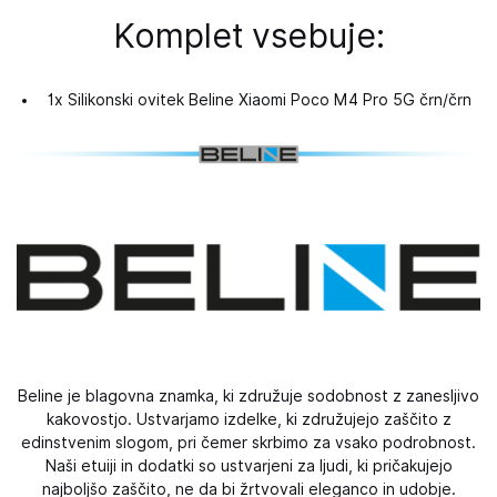
Komplet vsebuje:
1x Silikonski ovitek Beline Xiaomi Poco M4 Pro 5G črn/črn
Beline je blagovna znamka, ki združuje sodobnost z zanesljivo
kakovostjo. Ustvarjamo izdelke, ki združujejo zaščito z
edinstvenim slogom, pri čemer skrbimo za vsako podrobnost.
Naši etuiji in dodatki so ustvarjeni za ljudi, ki pričakujejo
najboljšo zaščito, ne da bi žrtvovali eleganco in udobje.