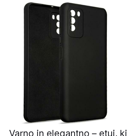
Varno in elegantno – etui, ki