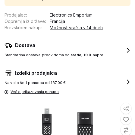
Prodajalec
:
Electronics Emporium
Odpremlja iz države
:
Francija
Brezskrben nakup
:
Možnost vračila v 14 dneh
Dostava
Standardna dostava
predvidoma od
srede, 19.8.
naprej
Izdelki prodajalca
Na voljo še
1 ponudba od 137.00 €
Več o prikazovanju ponudb