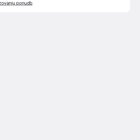
azovanju ponudb