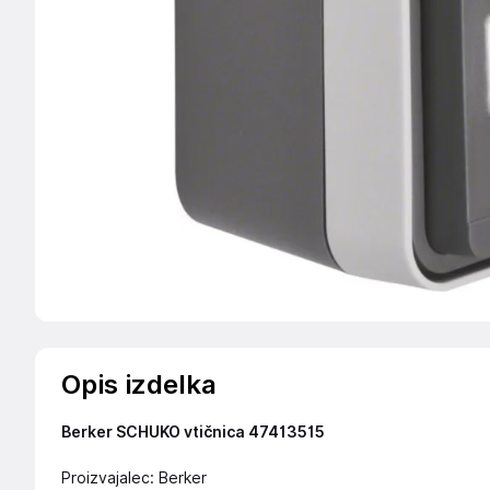
Opis izdelka
Berker SCHUKO vtičnica 47413515
Proizvajalec: Berker