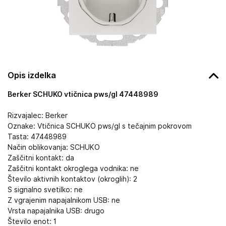
Opis izdelka
Berker SCHUKO vtičnica pws/gl 47448989
Rizvajalec: Berker
Oznake: Vtičnica SCHUKO pws/gl s tečajnim pokrovom
Tasta: 47448989
Način oblikovanja: SCHUKO
Zaščitni kontakt: da
Zaščitni kontakt okroglega vodnika: ne
Število aktivnih kontaktov (okroglih): 2
S signalno svetilko: ne
Z vgrajenim napajalnikom USB: ne
Vrsta napajalnika USB: drugo
Število enot: 1