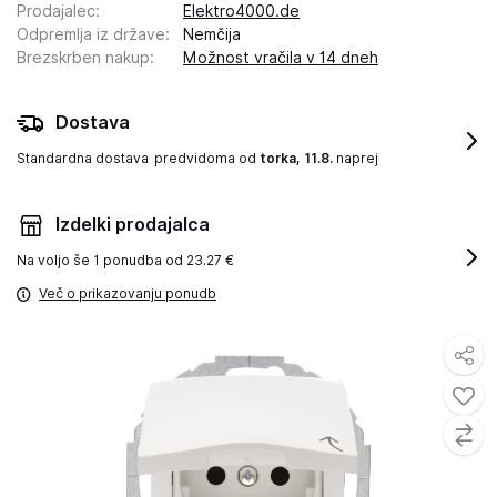
Prodajalec
:
Elektro4000.de
Odpremlja iz države
:
Nemčija
Brezskrben nakup
:
Možnost vračila v 14 dneh
Dostava
Standardna dostava
predvidoma od
torka, 11.8.
naprej
Izdelki prodajalca
Na voljo še
1 ponudba od 23.27 €
Več o prikazovanju ponudb