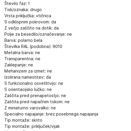
Število faz: 1
Tisk/oznaka: drugo
Vrsta priključka: vtičnica
S odklopnim pokrovom: da
Z večjo zaščito na dotik: da
Polje za besedilo/označevanje: ne
Barva: polarno bela
Številka RAL (podobna): 9010
Metalna barva: ne
Transparentna: ne
Zaklepanje: ne
Mehanizem za izmet: ne
Izolirana namestitev: da
S funkcionalno osvetlitvijo: ne
S orientacijsko lučko: ne
Zaščita pred prenapetostjo: ne
Zaščita pred napačnim tokom: ne
Z miniaturno varovalko: ne
Specialno napajanje: brez posebnega napajanja
Tip montaže: skrito
Tip montaže: priključek/vijak