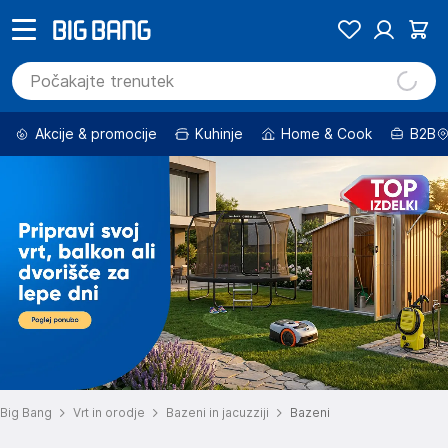
Akcije & promocije
Kuhinje
Home & Cook
B2B
Big Bang
Vrt in orodje
Bazeni in jacuzziji
Bazeni