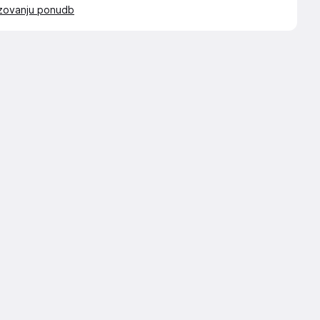
azovanju ponudb