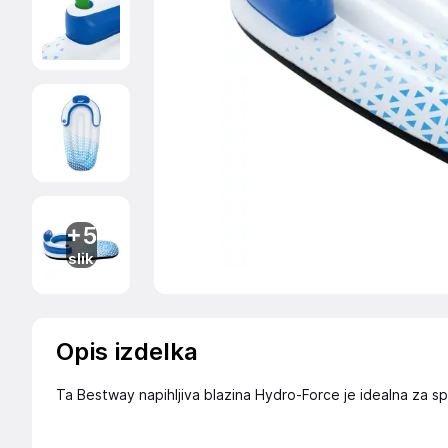
+5
slik
Opis izdelka
Ta Bestway napihljiva blazina Hydro-Force je idealna za sp