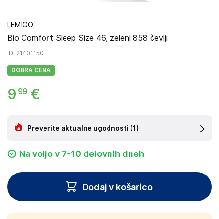
LEMIGO
Bio Comfort Sleep Size 46, zeleni 858 čevlji
ID
: 21401150
DOBRA CENA
9
€
99
Preverite aktualne ugodnosti
(1)
Na voljo v 7-10 delovnih dneh
Dodaj v košarico