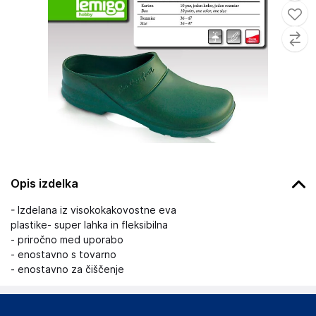
Opis izdelka
- Izdelana iz visokokakovostne eva
plastike- super lahka in fleksibilna
- priročno med uporabo
- enostavno s tovarno
- enostavno za čiščenje