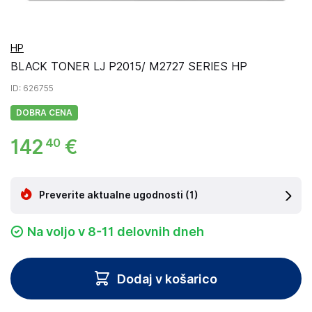
HP
BLACK TONER LJ P2015/ M2727 SERIES HP
ID
: 626755
DOBRA CENA
142
€
40
Preverite aktualne ugodnosti
(1)
Na voljo v 8-11 delovnih dneh
Dodaj v košarico