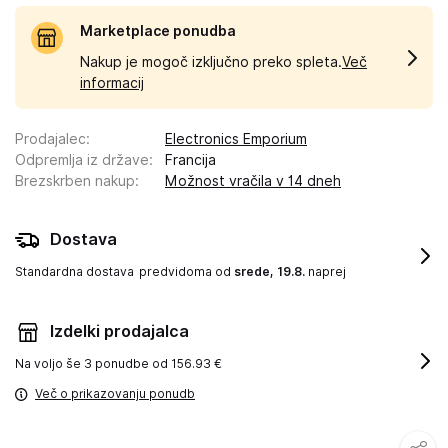
Marketplace ponudba
Nakup je mogoč izključno preko spleta.
Več
informacij
Prodajalec
:
Electronics Emporium
Odpremlja iz države
:
Francija
Brezskrben nakup
:
Možnost vračila v 14 dneh
Dostava
Standardna dostava
predvidoma od
srede, 19.8.
naprej
Izdelki prodajalca
Na voljo še
3 ponudbe od 156.93 €
Več o prikazovanju ponudb