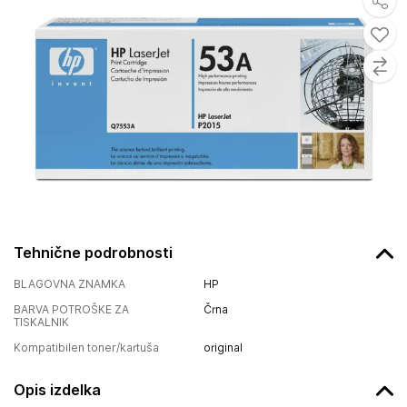
Tehnične podrobnosti
BLAGOVNA ZNAMKA
HP
BARVA POTROŠKE ZA
Črna
TISKALNIK
Kompatibilen toner/kartuša
original
Opis izdelka