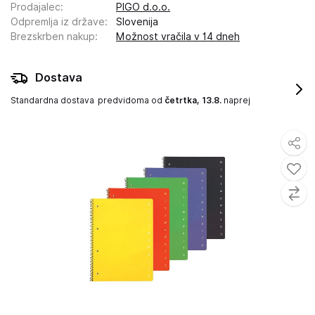
Prodajalec
:
PIGO d.o.o.
Odpremlja iz države
:
Slovenija
Brezskrben nakup
:
Možnost vračila v 14 dneh
Dostava
Standardna dostava
predvidoma od
četrtka, 13.8.
naprej