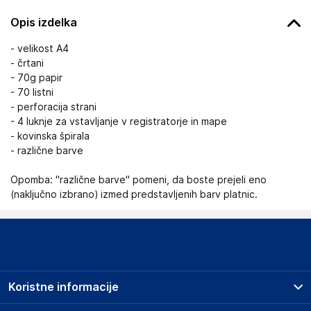
Opis izdelka
- velikost A4
- črtani
- 70g papir
- 70 listni
- perforacija strani
- 4 luknje za vstavljanje v registratorje in mape
- kovinska špirala
- različne barve
Opomba: "različne barve" pomeni, da boste prejeli eno
(naključno izbrano) izmed predstavljenih barv platnic.
Koristne informacije