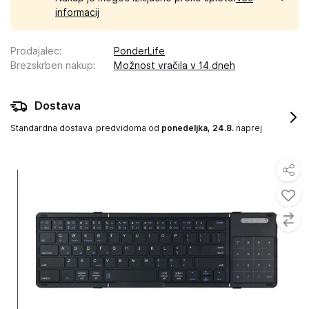
informacij
Prodajalec
:
PonderLife
Brezskrben nakup
:
Možnost vračila v 14 dneh
Dostava
Standardna dostava
predvidoma od
ponedeljka, 24.8.
naprej