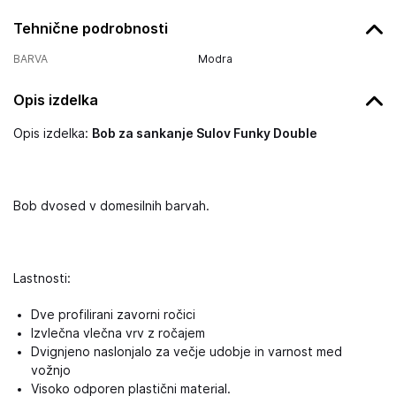
Tehnične podrobnosti
BARVA
Modra
Opis izdelka
Opis izdelka:
Bob za sankanje Sulov Funky Double
Bob dvosed v domesilnih barvah.
Lastnosti:
Dve profilirani zavorni ročici
Izvlečna vlečna vrv z ročajem
Dvignjeno naslonjalo za večje udobje in varnost med
vožnjo
Visoko odporen plastični material.