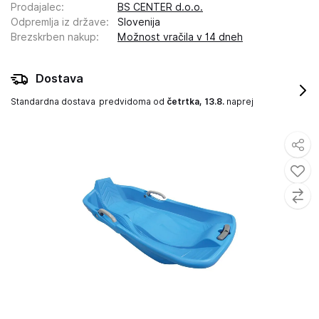
Prodajalec
:
BS CENTER d.o.o.
Odpremlja iz države
:
Slovenija
Brezskrben nakup
:
Možnost vračila v 14 dneh
Dostava
Standardna dostava
predvidoma od
četrtka, 13.8.
naprej