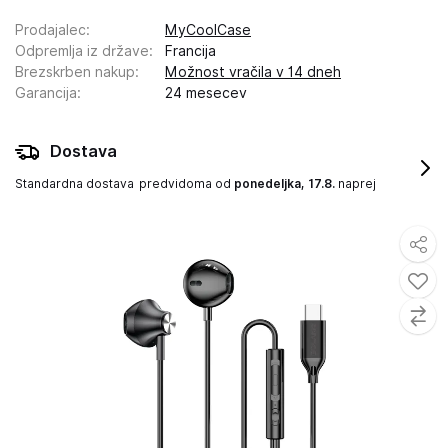
Prodajalec
:
MyCoolCase
Odpremlja iz države
:
Francija
Brezskrben nakup
:
Možnost vračila v 14 dneh
Garancija
:
24 mesecev
Dostava
Standardna dostava
predvidoma od
ponedeljka, 17.8.
naprej