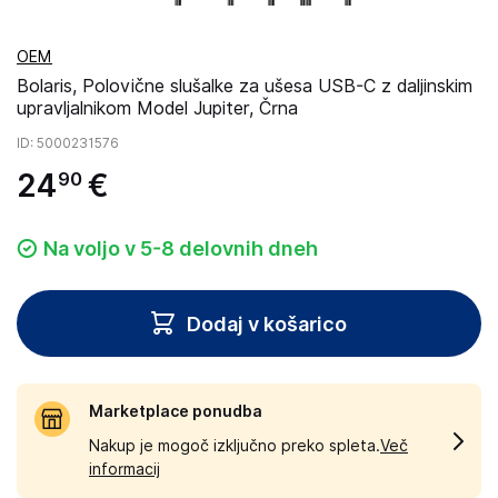
OEM
Bolaris, Polovične slušalke za ušesa USB-C z daljinskim
upravljalnikom Model Jupiter, Črna
ID
: 5000231576
24
€
90
Na voljo v 5-8 delovnih dneh
Dodaj v košarico
Marketplace ponudba
Nakup je mogoč izključno preko spleta.
Več
informacij