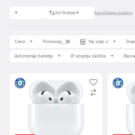
Sortiranje
Razvrščanje izdelkov
Cena
Promocija
Na voljo v
Zna
Avtonomija baterije
IP stopnja zaščite
Barva