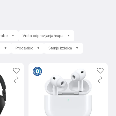
rabe
Vrsta odpravljanja hrupa
t
Prodajalec
Stanje izdelka