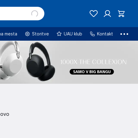
na mesta
Storitve
UAU klub
Kontakt
tovo