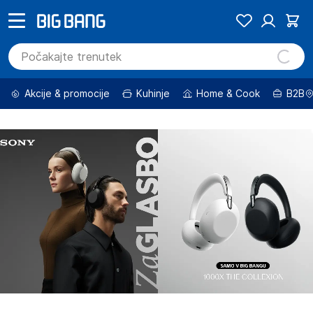
Akcije & promocije
Kuhinje
Home & Cook
B2B