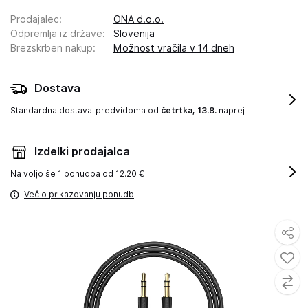
Prodajalec
:
ONA d.o.o.
Odpremlja iz države
:
Slovenija
Brezskrben nakup
:
Možnost vračila v 14 dneh
Dostava
Standardna dostava
predvidoma od
četrtka, 13.8.
naprej
Izdelki prodajalca
Na voljo še
1 ponudba od 12.20 €
Več o prikazovanju ponudb