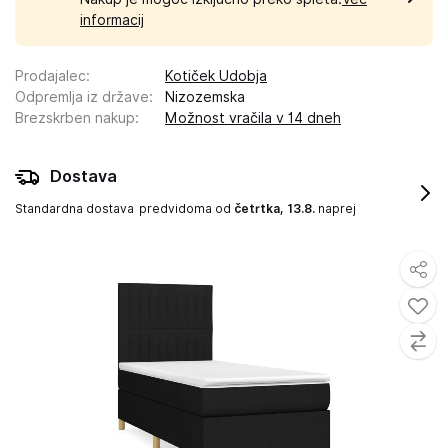
informacij
Prodajalec
:
Kotiček Udobja
Odpremlja iz države
:
Nizozemska
Brezskrben nakup
:
Možnost vračila v 14 dneh
Dostava
Standardna dostava
predvidoma od
četrtka, 13.8.
naprej