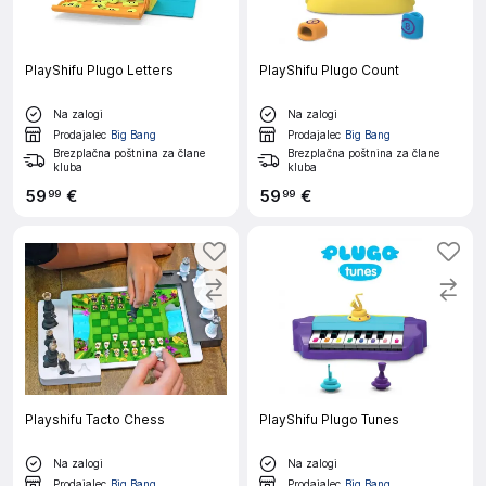
PlayShifu Plugo Letters
PlayShifu Plugo Count
Na zalogi
Na zalogi
Prodajalec
Big Bang
Prodajalec
Big Bang
Brezplačna poštnina za člane
Brezplačna poštnina za člane
kluba
kluba
59
€
59
€
99
99
Playshifu Tacto Chess
PlayShifu Plugo Tunes
Na zalogi
Na zalogi
Prodajalec
Big Bang
Prodajalec
Big Bang