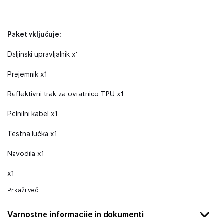
Paket vključuje:
Daljinski upravljalnik x1
Prejemnik x1
Reflektivni trak za ovratnico TPU x1
Polnilni kabel x1
Testna lučka x1
Navodila x1
x1
Prikaži več
Varnostne informacije in dokumenti