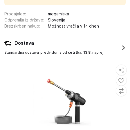
Prodajalec
:
megamiska
Odpremlja iz države
:
Slovenija
Brezskrben nakup
:
Možnost vračila v 14 dneh
Dostava
Standardna dostava
predvidoma od
četrtka, 13.8.
naprej