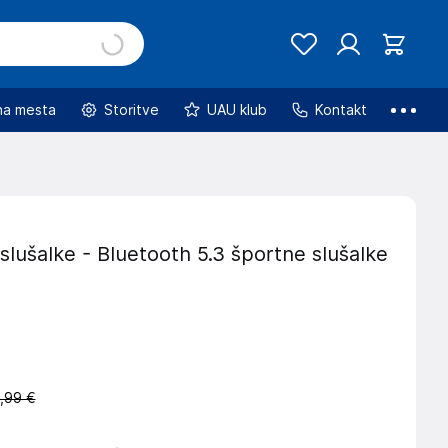
na mesta
Storitve
UAU klub
Kontakt
slušalke - Bluetooth 5.3 športne slušalke
,99 €