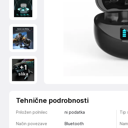
+1
slika
Tehnične podrobnosti
Priložen polnilec
ni podatka
Tip 
Način povezave
Bluetooth
Nam