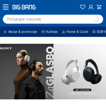
Akcije & promocije
Kuhinje
Home & Cook
B2B