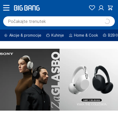
Akcije & promocije
Kuhinje
Home & Cook
B2B