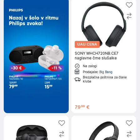
UAU CENA
SONY WHCH720NB.CE7
naglavne črne slušalke
Na zalogi
Prodajalec
Big Bang
Brezplačna poštnina za člane
kluba
79
€
99