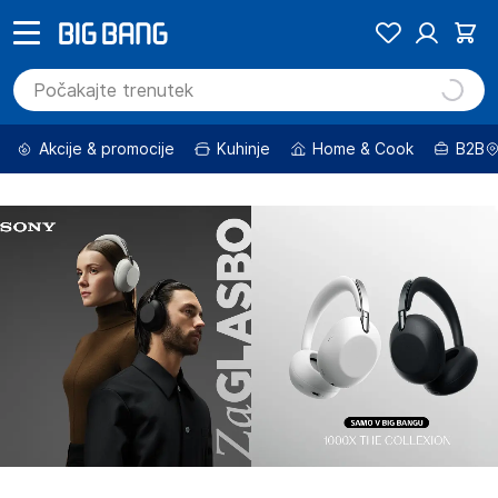
Akcije & promocije
Kuhinje
Home & Cook
B2B