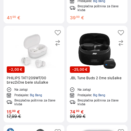
Prodajalec
Big Bang
Brezplačna poštnina za člane
kluba
41
€
39
€
99
99
-
2,00 €
-
25,00 €
PHILIPS TAT1209WT/00
JBL Tune Buds 2 črne slušalke
brezžične bele slušalke
Na zalogi
Na zalogi
Prodajalec
Big Bang
Prodajalec
Big Bang
Brezplačna poštnina za člane
Brezplačna poštnina za člane
kluba
kluba
15
€
74
€
99
99
17,99 €
99,99 €