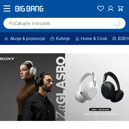
Akcije & promocije
Kuhinje
Home & Cook
B2B