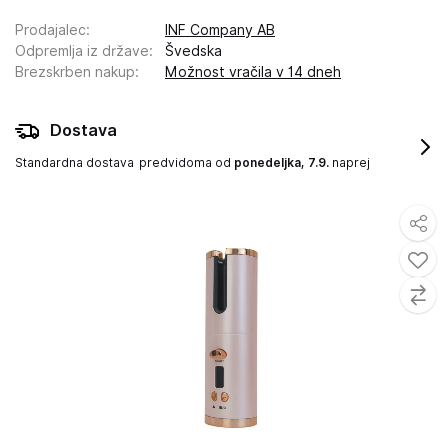
Prodajalec
:
INF Company AB
Odpremlja iz države
:
Švedska
Brezskrben nakup
:
Možnost vračila v 14 dneh
Dostava
Standardna dostava
predvidoma od
ponedeljka, 7.9.
naprej