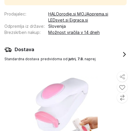
Prodajalec
:
HALOorodje.si MOJAoprema.si
LEDsvet.si Eigraca.si
Odpremlja iz države
:
Slovenija
Brezskrben nakup
:
Možnost vračila v 14 dneh
Dostava
Standardna dostava
predvidoma od
jutri, 7.8.
naprej