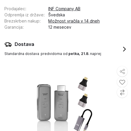
Prodajalec
:
INF Company AB
Odpremlja iz države
:
Švedska
Brezskrben nakup
:
Možnost vračila v 14 dneh
Garancija
:
12 mesecev
Dostava
Standardna dostava
predvidoma od
petka, 21.8.
naprej