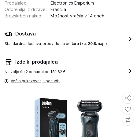
Prodajalec
:
Electronics Emporium
Odpremlja iz države
:
Francija
Brezskrben nakup
:
Možnost vračila v 14 dneh
Dostava
Standardna dostava
predvidoma od
četrtka, 20.8.
naprej
Izdelki prodajalca
Na voljo še
2 ponudbi od 181.62 €
Več o prikazovanju ponudb