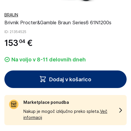
BRAUN
Brivnik Procter&Gamble Braun Series6 61N1200s
ID
: 21354525
153
€
04
Na voljo v 8-11 delovnih dneh
Dodaj v košarico
Marketplace ponudba
Nakup je mogoč izključno preko spleta.
Več
informacij