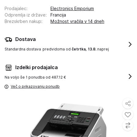
Prodajalec
:
Electronics Emporium
Odpremlja iz države
:
Francija
Brezskrben nakup
:
Možnost vračila v 14 dneh
Dostava
Standardna dostava
predvidoma od
četrtka, 13.8.
naprej
Izdelki prodajalca
Na voljo še
1 ponudba od 487.12 €
Več o prikazovanju ponudb