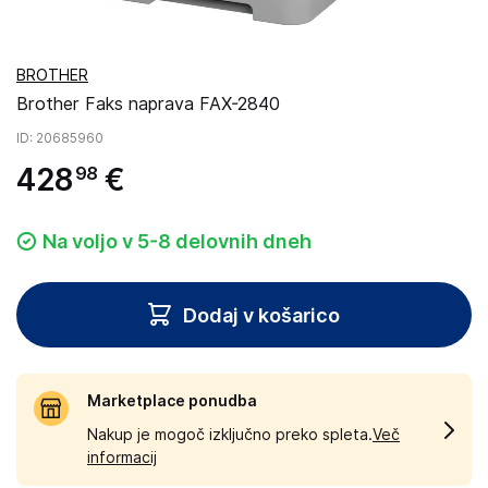
BROTHER
Brother Faks naprava FAX-2840
ID
: 20685960
428
€
98
Na voljo v 5-8 delovnih dneh
Dodaj v košarico
Marketplace ponudba
Nakup je mogoč izključno preko spleta.
Več
informacij