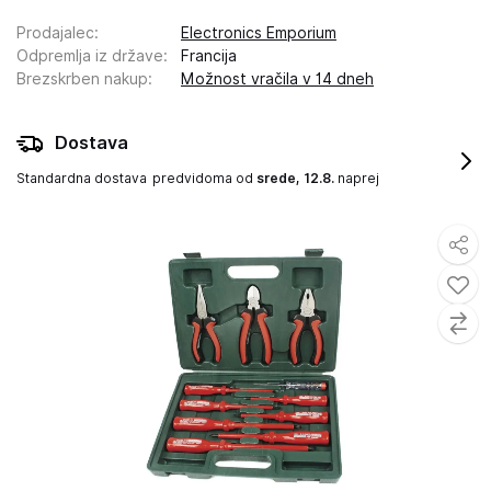
Prodajalec
:
Electronics Emporium
Odpremlja iz države
:
Francija
Brezskrben nakup
:
Možnost vračila v 14 dneh
Dostava
Standardna dostava
predvidoma od
srede, 12.8.
naprej