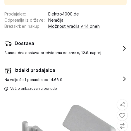
Prodajalec
:
Elektro4000.de
Odpremlja iz države
:
Nemčija
Brezskrben nakup
:
Možnost vračila v 14 dneh
Dostava
Standardna dostava
predvidoma od
srede, 12.8.
naprej
Izdelki prodajalca
Na voljo še
1 ponudba od 14.68 €
Več o prikazovanju ponudb