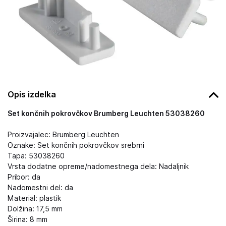
Opis izdelka
Set končnih pokrovčkov Brumberg Leuchten 53038260
Proizvajalec: Brumberg Leuchten
Oznake: Set končnih pokrovčkov srebrni
Tapa: 53038260
Vrsta dodatne opreme/nadomestnega dela: Nadaljnik
Pribor: da
Nadomestni del: da
Material: plastik
Dolžina: 17,5 mm
Širina: 8 mm