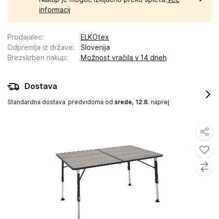
informacij
Prodajalec
:
ELKOtex
Odpremlja iz države
:
Slovenija
Brezskrben nakup
:
Možnost vračila v 14 dneh
Dostava
Standardna dostava
predvidoma od
srede, 12.8.
naprej