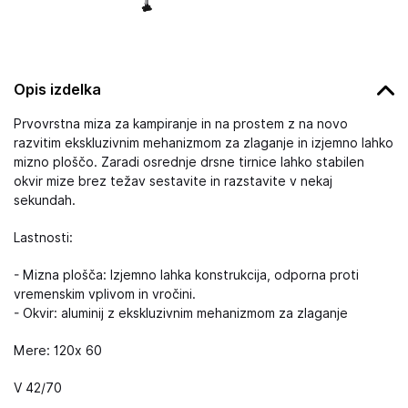
Opis izdelka
Prvovrstna miza za kampiranje in na prostem z na novo
razvitim ekskluzivnim mehanizmom za zlaganje in izjemno lahko
mizno ploščo. Zaradi osrednje drsne tirnice lahko stabilen
okvir mize brez težav sestavite in razstavite v nekaj
sekundah.
Lastnosti:
- Mizna plošča: Izjemno lahka konstrukcija, odporna proti
vremenskim vplivom in vročini.
- Okvir: aluminij z ekskluzivnim mehanizmom za zlaganje
Mere: 120x 60
V 42/70