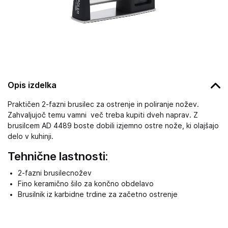
Opis izdelka
Praktičen 2-fazni brusilec za ostrenje in poliranje nožev.
Zahvaljujoč temu vamni več treba kupiti dveh naprav. Z
brusilcem AD 4489 boste dobili izjemno ostre nože, ki olajšajo
delo v kuhinji.
Tehnične lastnosti:
2-fazni brusilecnožev
Fino keramično šilo za končno obdelavo
Brusilnik iz karbidne trdine za začetno ostrenje