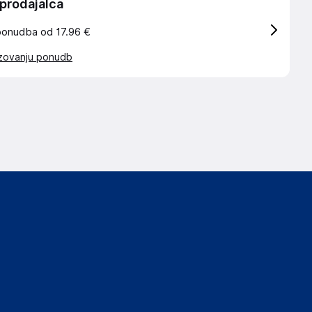
 prodajalca
ponudba od 17.96 €
azovanju ponudb