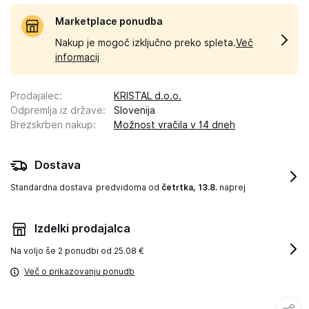
Marketplace ponudba
Nakup je mogoč izključno preko spleta.
Več
informacij
Prodajalec
:
KRISTAL d.o.o.
Odpremlja iz države
:
Slovenija
Brezskrben nakup
:
Možnost vračila v 14 dneh
Dostava
Standardna dostava
predvidoma od
četrtka, 13.8.
naprej
Izdelki prodajalca
Na voljo še
2 ponudbi od 25.08 €
Več o prikazovanju ponudb