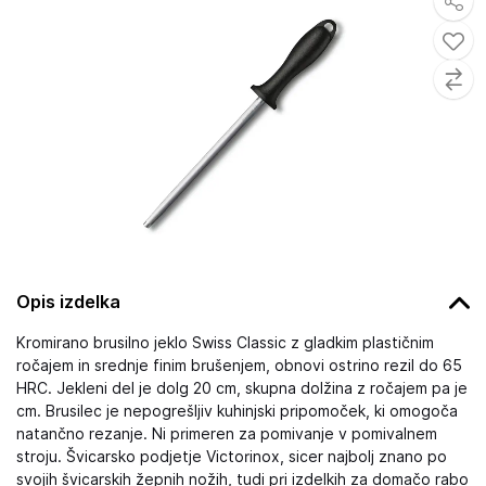
Opis izdelka
Kromirano brusilno jeklo Swiss Classic z gladkim plastičnim
ročajem in srednje finim brušenjem, obnovi ostrino rezil do 65
HRC. Jekleni del je dolg 20 cm, skupna dolžina z ročajem pa je
cm. Brusilec je nepogrešljiv kuhinjski pripomoček, ki omogoča
natančno rezanje. Ni primeren za pomivanje v pomivalnem
stroju. Švicarsko podjetje Victorinox, sicer najbolj znano po
svojih švicarskih žepnih nožih, tudi pri izdelkih za domačo rabo