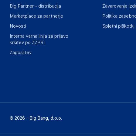
Big Partner - distribucija
Zavarovanje izd
Marketplace za partnerje
Politika zasebno
Novosti
Spletni piškotki
Interna varna linija za prijavo
kršitev po ZZPRI
Zaposlitev
© 2026 - Big Bang, d.o.o.