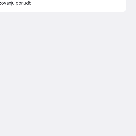
azovanju ponudb