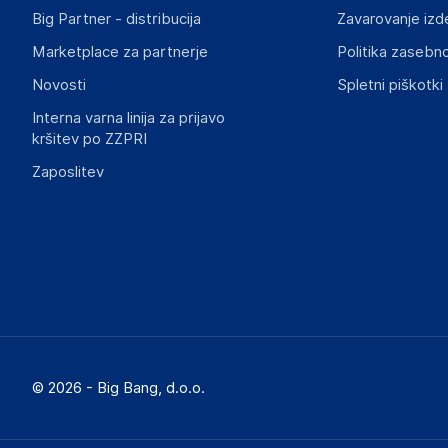
Big Partner - distribucija
Zavarovanje izd
Marketplace za partnerje
Politika zasebno
Novosti
Spletni piškotki
Interna varna linija za prijavo
kršitev po ZZPRI
Zaposlitev
© 2026 - Big Bang, d.o.o.