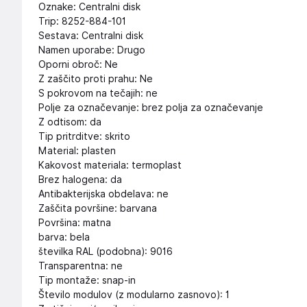
Oznake: Centralni disk
Trip: 8252-884-101
Sestava: Centralni disk
Namen uporabe: Drugo
Oporni obroč: Ne
Z zaščito proti prahu: Ne
S pokrovom na tečajih: ne
Polje za označevanje: brez polja za označevanje
Z odtisom: da
Tip pritrditve: skrito
Material: plasten
Kakovost materiala: termoplast
Brez halogena: da
Antibakterijska obdelava: ne
Zaščita površine: barvana
Površina: matna
barva: bela
številka RAL (podobna): 9016
Transparentna: ne
Tip montaže: snap-in
Število modulov (z modularno zasnovo): 1