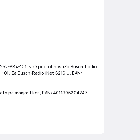
8252-884-101: več podrobnostiZa Busch-Radio
101. Za Busch-Radio iNet 8216 U. EAN:
nota pakiranja: 1 kos, EAN: 4011395304747