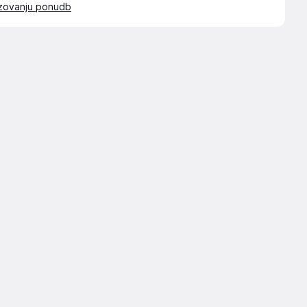
azovanju ponudb