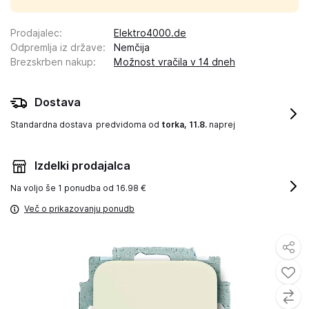
Prodajalec
:
Elektro4000.de
Odpremlja iz države
:
Nemčija
Brezskrben nakup
:
Možnost vračila v 14 dneh
Dostava
Standardna dostava
predvidoma od
torka, 11.8.
naprej
Izdelki prodajalca
Na voljo še
1 ponudba od 16.98 €
Več o prikazovanju ponudb