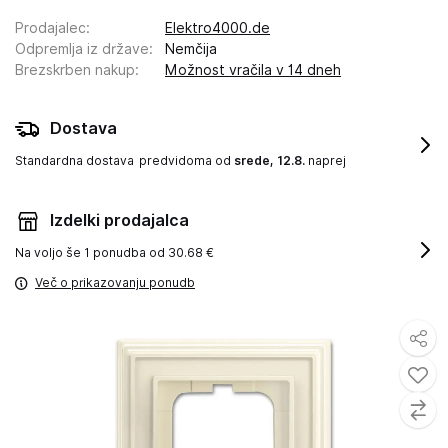
Prodajalec
:
Elektro4000.de
Odpremlja iz države
:
Nemčija
Brezskrben nakup
:
Možnost vračila v 14 dneh
Dostava
Standardna dostava
predvidoma od
srede, 12.8.
naprej
Izdelki prodajalca
Na voljo še
1 ponudba od 30.68 €
Več o prikazovanju ponudb