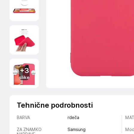
+3
slike
Tehnične podrobnosti
BARVA
rdeča
MAT
ZA ZNAMKO
Samsung
Mod