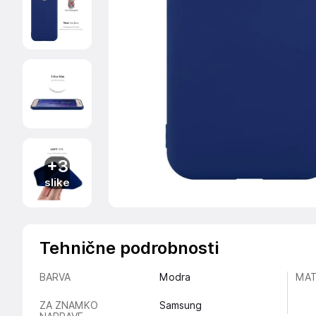
+3
slike
Tehnične podrobnosti
BARVA
Modra
MAT
ZA ZNAMKO
Samsung