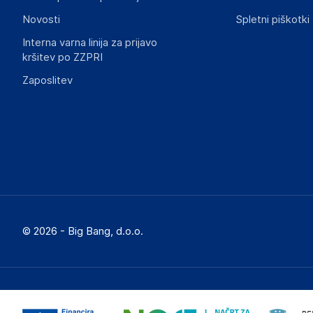
Novosti
Spletni piškotki
Interna varna linija za prijavo
kršitev po ZZPRI
Zaposlitev
© 2026 - Big Bang, d.o.o.