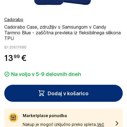
Cadorabo
Cadorabo Case, združljiv s Samsungom v Candy
Tarmno Blue - zaščitna prevleka iz fleksibilnega silikona
TPU
ID
: 20617686
13
€
99
Na voljo v 5-9 delovnih dneh
Dodaj v košarico
Marketplace ponudba
Nakup je mogoč izključno preko spleta.
Več