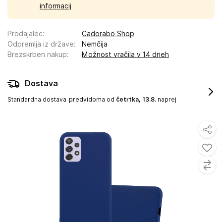
informacij
Prodajalec
:
Cadorabo Shop
Odpremlja iz države
:
Nemčija
Brezskrben nakup
:
Možnost vračila v 14 dneh
Dostava
Standardna dostava
predvidoma od
četrtka, 13.8.
naprej